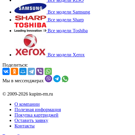
Все модели RISO
Все модели Samsung
Все модели Sharp
Все модели Toshiba
Все модели Xerox
Поделиться:
Мы в мессенджерах
© 2009-2026 kupim-rm.ru
О компании
Полезная информация
Покупка картриджей
Оставить заявку
Контакты