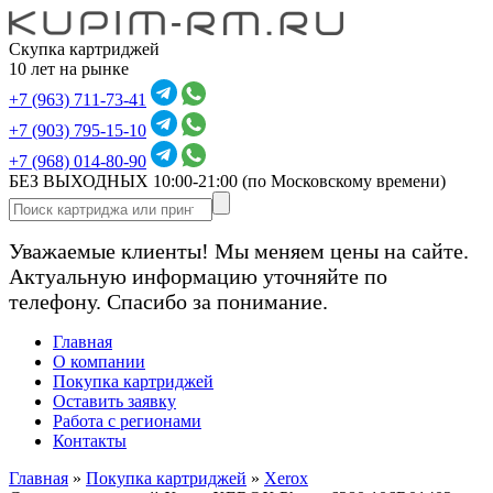
Скупка картриджей
10 лет на рынке
+7 (963) 711-73-41
+7 (903) 795-15-10
+7 (968) 014-80-90
БЕЗ ВЫХОДНЫХ 10:00-21:00
(по Московскому времени)
Уважаемые клиенты! Мы меняем цены на сайте.
Актуальную информацию уточняйте по
телефону. Спасибо за понимание.
Главная
О компании
Покупка картриджей
Оставить заявку
Работа с регионами
Контакты
Главная
»
Покупка картриджей
»
Xerox