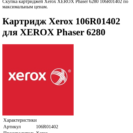
Скупка картриджей Xerox XEROX Phaser 6280 106R01402 по
максимальным ценам.
Картридж Xerox 106R01402
для XEROX Phaser 6280
Характеристики
Артикул
106R01402