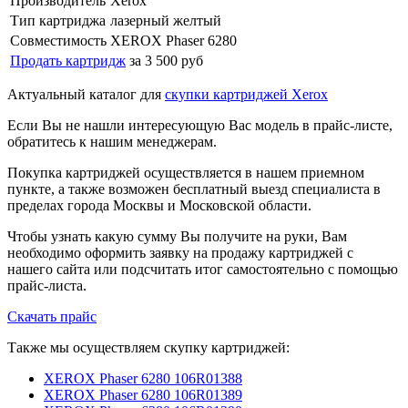
Производитель
Xerox
Тип картриджа
лазерный желтый
Совместимость
XEROX Phaser 6280
Продать картридж
за 3 500 руб
Актуальный каталог для
скупки картриджей Xerox
Если Вы не нашли интересующую Вас модель в прайс-листе,
обратитесь к нашим менеджерам.
Покупка картриджей осуществляется в нашем приемном
пункте, а также возможен бесплатный выезд специалиста в
пределах города Москвы и Московской области.
Чтобы узнать какую сумму Вы получите на руки, Вам
необходимо оформить заявку на продажу картриджей с
нашего сайта или подсчитать итог самостоятельно с помощью
прайс-листа.
Скачать прайс
Также мы осуществляем скупку картриджей:
XEROX Phaser 6280 106R01388
XEROX Phaser 6280 106R01389