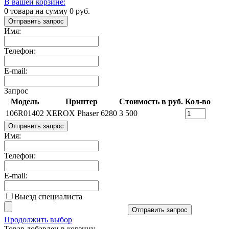
В вашей корзине:
0
товара на сумму
0
руб.
Отправить запрос
Имя:
Телефон:
E-mail:
Запрос
Модель
Принтер
Стоимость в руб.
Кол-во
106R01402
XEROX Phaser 6280
3 500
Отправить запрос
Имя:
Телефон:
E-mail:
Выезд специалиста
Отправить запрос
Продолжить выбор
Товар добавлен в корзину