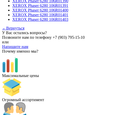
XEROX Phaser 6280 106R01390
XEROX Phaser 6280 106R01391
XEROX Phaser 6280 106R01400
XEROX Phaser 6280 106R01401
XEROX Phaser 6280 106R01403
←Вернуться
У Вас остались вопросы?
Позвоните нам по телефону
+7 (903) 795-15-10
или
Напишите нам
Почему именно мы?
Максимальные цены
Огромный ассортимент