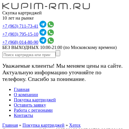
Скупка картриджей
10 лет на рынке
+7 (963) 711-73-41
+7 (903) 795-15-10
+7 (968) 014-80-90
БЕЗ ВЫХОДНЫХ 10:00-21:00
(по Московскому времени)
Уважаемые клиенты! Мы меняем цены на сайте.
Актуальную информацию уточняйте по
телефону. Спасибо за понимание.
Главная
О компании
Покупка картриджей
Оставить заявку
Работа с регионами
Контакты
Главная
»
Покупка картриджей
»
Xerox