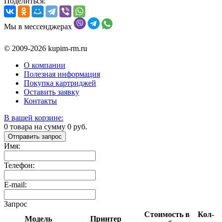
Поделиться:
Мы в мессенджерах
© 2009-2026 kupim-rm.ru
О компании
Полезная информация
Покупка картриджей
Оставить заявку
Контакты
В вашей корзине:
0
товара на сумму
0
руб.
Отправить запрос
Имя:
Телефон:
E-mail:
Запрос
Стоимость в
Кол-
Модель
Принтер