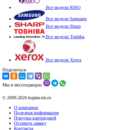
Все модели RISO
Все модели Samsung
Все модели Sharp
Все модели Toshiba
Все модели Xerox
Поделиться:
Мы в мессенджерах
© 2009-2026 kupim-rm.ru
О компании
Полезная информация
Покупка картриджей
Оставить заявку
Контакты