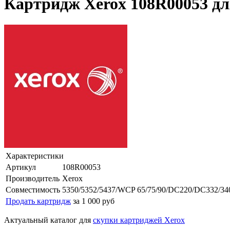
Картридж Xerox 108R00053 для
Характеристики
Артикул
108R00053
Производитель
Xerox
Совместимость
5350/5352/5437/WCP 65/75/90/DC220/DC332/340
Продать картридж
за 1 000 руб
Актуальный каталог для
скупки картриджей Xerox