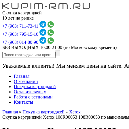
Скупка картриджей
10 лет на рынке
+7 (963) 711-73-41
+7 (903) 795-15-10
+7 (968) 014-80-90
БЕЗ ВЫХОДНЫХ 10:00-21:00
(по Московскому времени)
Уважаемые клиенты! Мы меняем цены на сайте. А
Главная
О компании
Покупка картриджей
Оставить заявку
Работа с регионами
Контакты
Главная
»
Покупка картриджей
»
Xerox
Скупка картриджей Xerox 108R00053 108R00053 по максималь