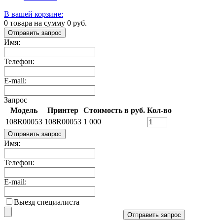
В вашей корзине:
0
товара на сумму
0
руб.
Отправить запрос
Имя:
Телефон:
E-mail:
Запрос
Модель
Принтер
Стоимость в руб.
Кол-во
108R00053
108R00053
1 000
Отправить запрос
Имя:
Телефон:
E-mail:
Выезд специалиста
Отправить запрос