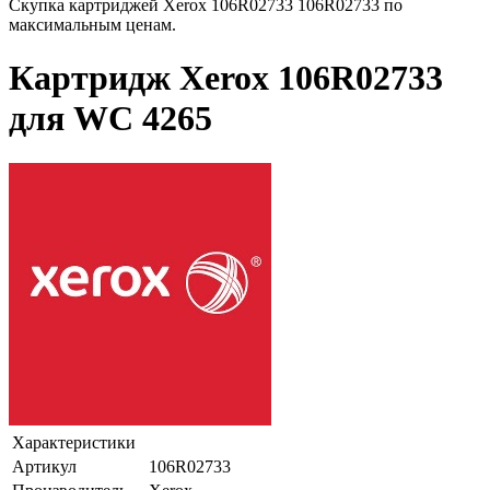
Скупка картриджей Xerox 106R02733 106R02733 по
максимальным ценам.
Картридж Xerox 106R02733
для WC 4265
Характеристики
Артикул
106R02733