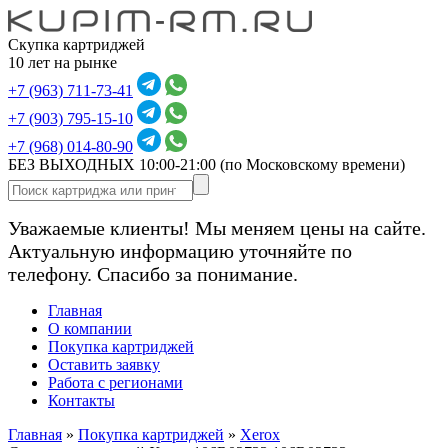
Скупка картриджей
10 лет на рынке
+7 (963) 711-73-41
+7 (903) 795-15-10
+7 (968) 014-80-90
БЕЗ ВЫХОДНЫХ 10:00-21:00
(по Московскому времени)
Уважаемые клиенты! Мы меняем цены на сайте.
Актуальную информацию уточняйте по
телефону. Спасибо за понимание.
Главная
О компании
Покупка картриджей
Оставить заявку
Работа с регионами
Контакты
Главная
»
Покупка картриджей
»
Xerox