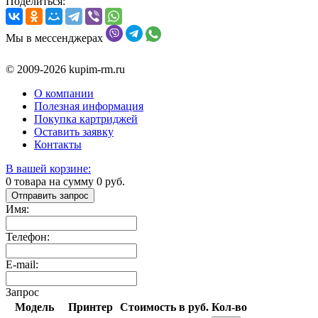
Поделиться:
Мы в мессенджерах
© 2009-2026 kupim-rm.ru
О компании
Полезная информация
Покупка картриджей
Оставить заявку
Контакты
В вашей корзине:
0
товара на сумму
0
руб.
Отправить запрос
Имя:
Телефон:
E-mail:
Запрос
Модель
Принтер
Стоимость в руб.
Кол-во