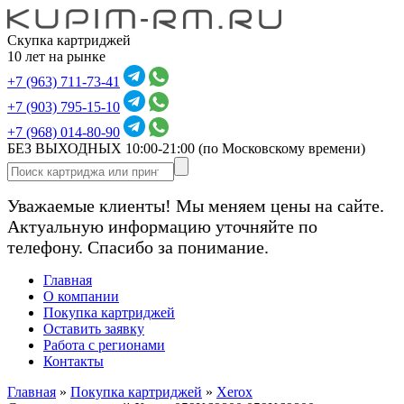
Скупка картриджей
10 лет на рынке
+7 (963) 711-73-41
+7 (903) 795-15-10
+7 (968) 014-80-90
БЕЗ ВЫХОДНЫХ 10:00-21:00
(по Московскому времени)
Уважаемые клиенты! Мы меняем цены на сайте.
Актуальную информацию уточняйте по
телефону. Спасибо за понимание.
Главная
О компании
Покупка картриджей
Оставить заявку
Работа с регионами
Контакты
Главная
»
Покупка картриджей
»
Xerox