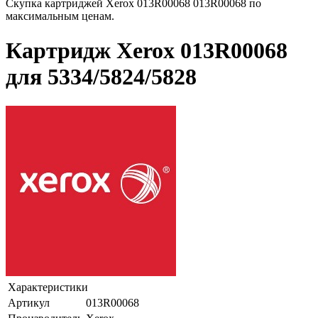
Скупка картриджей Xerox 013R00068 013R00068 по
максимальным ценам.
Картридж Xerox 013R00068
для 5334/5824/5828
Характеристики
Артикул
013R00068