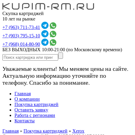
Скупка картриджей
10 лет на рынке
+7 (963) 711-73-41
+7 (903) 795-15-10
+7 (968) 014-80-90
БЕЗ ВЫХОДНЫХ 10:00-21:00
(по Московскому времени)
Уважаемые клиенты! Мы меняем цены на сайте.
Актуальную информацию уточняйте по
телефону. Спасибо за понимание.
Главная
О компании
Покупка картриджей
Оставить заявку
Работа с регионами
Контакты
Главная
»
Покупка картриджей
»
Xerox