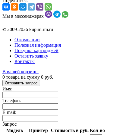
Поделиться:
Мы в мессенджерах
© 2009-2026 kupim-rm.ru
О компании
Полезная информация
Покупка картриджей
Оставить заявку
Контакты
В вашей корзине:
0
товара на сумму
0
руб.
Отправить запрос
Имя:
Телефон:
E-mail:
Запрос
Модель
Принтер
Стоимость в руб.
Кол-во