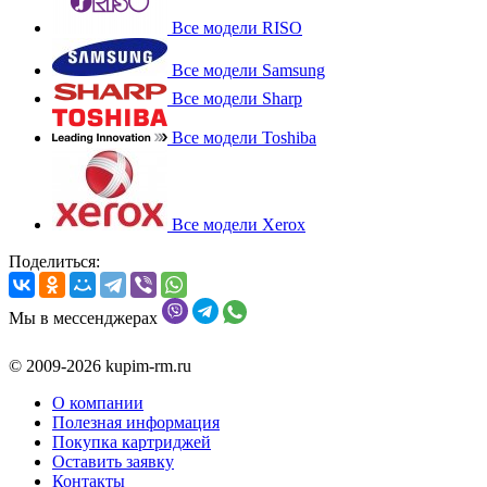
Все модели RISO
Все модели Samsung
Все модели Sharp
Все модели Toshiba
Все модели Xerox
Поделиться:
Мы в мессенджерах
© 2009-2026 kupim-rm.ru
О компании
Полезная информация
Покупка картриджей
Оставить заявку
Контакты