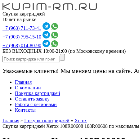
Скупка картриджей
10 лет на рынке
+7 (963) 711-73-41
+7 (903) 795-15-10
+7 (968) 014-80-90
БЕЗ ВЫХОДНЫХ 10:00-21:00
(по Московскому времени)
Уважаемые клиенты! Мы меняем цены на сайте. А
Главная
О компании
Покупка картриджей
Оставить заявку
Работа с регионами
Контакты
Главная
»
Покупка картриджей
»
Xerox
Скупка картриджей Xerox 108R00608 108R00608 по максималь