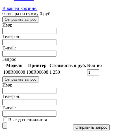
В вашей корзине:
0
товара на сумму
0
руб.
Отправить запрос
Имя:
Телефон:
E-mail:
Запрос
Модель
Принтер
Стоимость в руб.
Кол-во
108R00608
108R00608
1 250
Отправить запрос
Имя:
Телефон:
E-mail:
Выезд специалиста
Отправить запрос