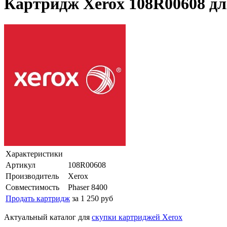
Картридж Xerox 108R00608 дл
Характеристики
Артикул
108R00608
Производитель
Xerox
Совместимость
Phaser 8400
Продать картридж
за 1 250 руб
Актуальный каталог для
скупки картриджей Xerox