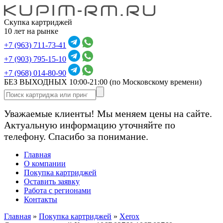
Скупка картриджей
10 лет на рынке
+7 (963) 711-73-41
+7 (903) 795-15-10
+7 (968) 014-80-90
БЕЗ ВЫХОДНЫХ 10:00-21:00
(по Московскому времени)
Уважаемые клиенты! Мы меняем цены на сайте.
Актуальную информацию уточняйте по
телефону. Спасибо за понимание.
Главная
О компании
Покупка картриджей
Оставить заявку
Работа с регионами
Контакты
Главная
»
Покупка картриджей
»
Xerox