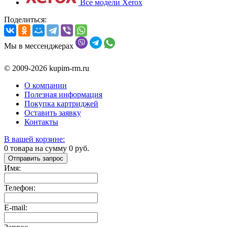
Все модели Xerox
Поделиться:
Мы в мессенджерах
© 2009-2026 kupim-rm.ru
О компании
Полезная информация
Покупка картриджей
Оставить заявку
Контакты
В вашей корзине:
0
товара на сумму
0
руб.
Отправить запрос
Имя:
Телефон:
E-mail: