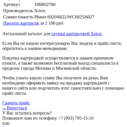
Артикул
106R02760
Производитель
Xerox
Совместимость
Phaser 6020/6022/WC6025/6027
Продать картридж
за 2 100 руб
Актуальный каталог для
скупки картриджей Xerox
Если Вы не нашли интересующую Вас модель в прайс-листе,
обратитесь к нашим менеджерам.
Покупка картриджей осуществляется в нашем приемном
пункте, а также возможен бесплатный выезд специалиста в
пределах города Москвы и Московской области.
Чтобы узнать какую сумму Вы получите на руки, Вам
необходимо оформить заявку на продажу картриджей с
нашего сайта или подсчитать итог самостоятельно с помощью
прайс-листа.
Скачать прайс
←Вернуться
У Вас остались вопросы?
Позвоните нам по телефону
+7 (903) 795-15-10
или