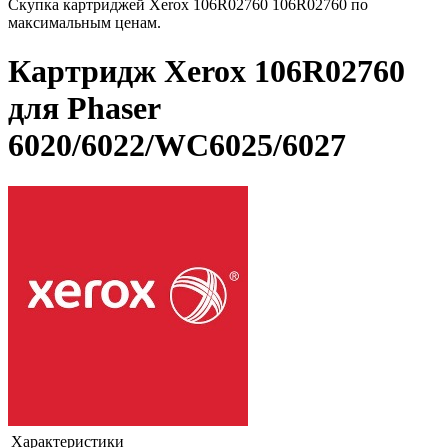
Скупка картриджей Xerox 106R02760 106R02760 по
максимальным ценам.
Картридж Xerox 106R02760
для Phaser
6020/6022/WC6025/6027
Характеристики