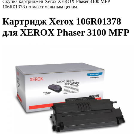
Скупка картриджей Xerox XEROX Phaser 3100 MFP
106R01378 по максимальным ценам.
Картридж Xerox 106R01378
для XEROX Phaser 3100 MFP