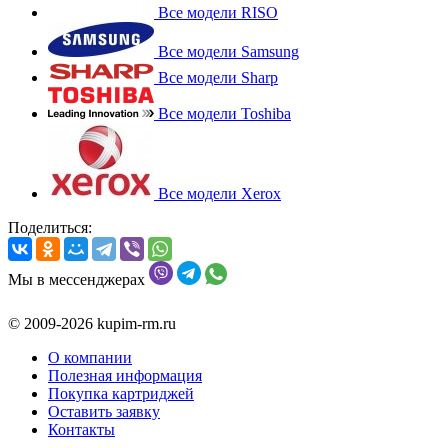
Все модели RISO
Все модели Samsung
Все модели Sharp
Все модели Toshiba
Все модели Xerox
Поделиться:
Мы в мессенджерах
© 2009-2026 kupim-rm.ru
О компании
Полезная информация
Покупка картриджей
Оставить заявку
Контакты