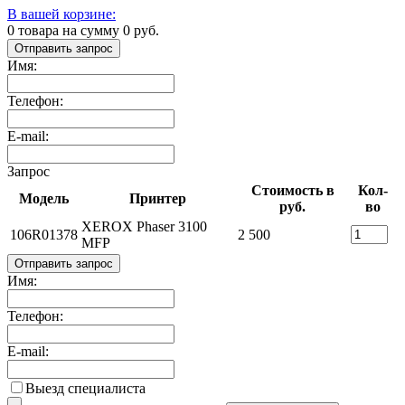
В вашей корзине:
0
товара на сумму
0
руб.
Отправить запрос
Имя:
Телефон:
E-mail:
Запрос
Стоимость в
Кол-
Модель
Принтер
руб.
во
XEROX Phaser 3100
106R01378
2 500
MFP
Отправить запрос
Имя:
Телефон:
E-mail:
Выезд специалиста