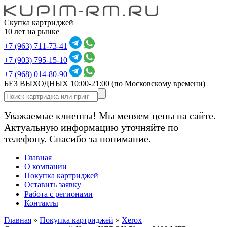
Скупка картриджей
10 лет на рынке
+7 (963) 711-73-41
+7 (903) 795-15-10
+7 (968) 014-80-90
БЕЗ ВЫХОДНЫХ 10:00-21:00
(по Московскому времени)
Уважаемые клиенты! Мы меняем цены на сайте.
Актуальную информацию уточняйте по
телефону. Спасибо за понимание.
Главная
О компании
Покупка картриджей
Оставить заявку
Работа с регионами
Контакты
Главная
»
Покупка картриджей
»
Xerox