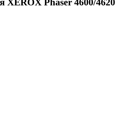
я XEROX Phaser 4600/4620