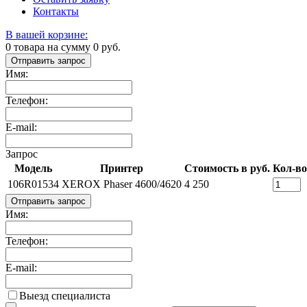
Контакты
В вашей корзине:
0
товара на сумму
0
руб.
Отправить запрос
Имя:
Телефон:
E-mail:
Запрос
Модель
Принтер
Стоимость в руб.
Кол-во
106R01534
XEROX Phaser 4600/4620
4 250
Отправить запрос
Имя:
Телефон:
E-mail:
Выезд специалиста