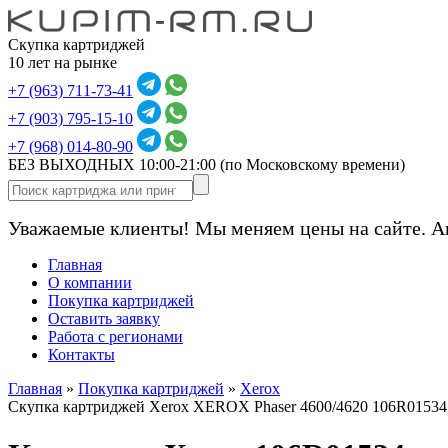
Скупка картриджей
10 лет на рынке
+7 (963) 711-73-41
+7 (903) 795-15-10
+7 (968) 014-80-90
БЕЗ ВЫХОДНЫХ 10:00-21:00
(по Московскому времени)
Уважаемые клиенты! Мы меняем цены на сайте. А
Главная
О компании
Покупка картриджей
Оставить заявку
Работа с регионами
Контакты
Главная
»
Покупка картриджей
»
Xerox
Скупка картриджей Xerox XEROX Phaser 4600/4620 106R01534