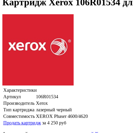
Картридж Xerox 106R01534 дл
Характеристики
Артикул
106R01534
Производитель
Xerox
Тип картриджа
лазерный черный
Совместимость
XEROX Phaser 4600/4620
Продать картридж
за 4 250 руб