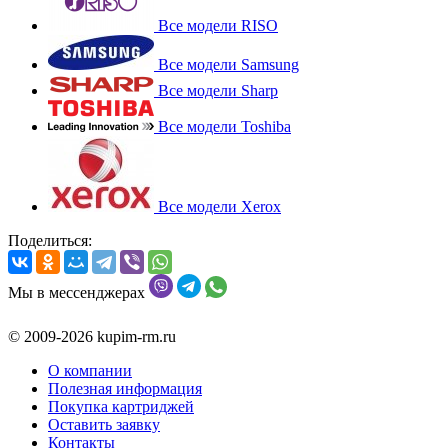
Все модели RISO
Все модели Samsung
Все модели Sharp
Все модели Toshiba
Все модели Xerox
Поделиться:
Мы в мессенджерах
© 2009-2026 kupim-rm.ru
О компании
Полезная информация
Покупка картриджей
Оставить заявку
Контакты