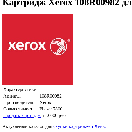
Картридж Xerox 108R00982 дл
Характеристики
Артикул
108R00982
Производитель
Xerox
Совместимость
Phaser 7800
Продать картридж
за 2 000 руб
Актуальный каталог для
скупки картриджей Xerox