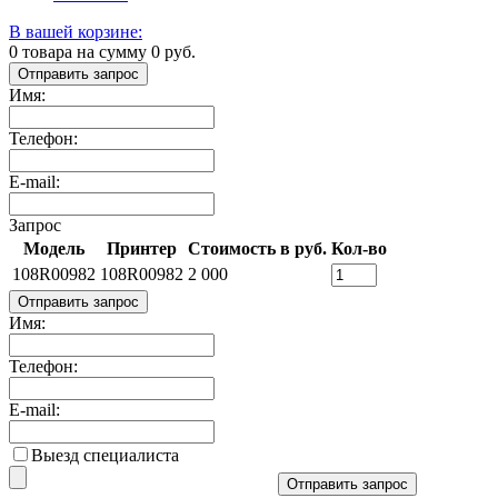
В вашей корзине:
0
товара на сумму
0
руб.
Отправить запрос
Имя:
Телефон:
E-mail:
Запрос
Модель
Принтер
Стоимость в руб.
Кол-во
108R00982
108R00982
2 000
Отправить запрос
Имя:
Телефон:
E-mail:
Выезд специалиста
Отправить запрос