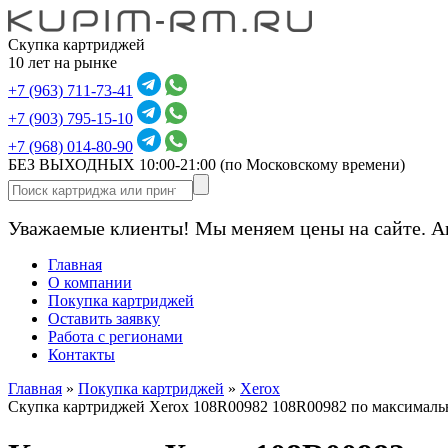
Скупка картриджей
10 лет на рынке
+7 (963) 711-73-41
+7 (903) 795-15-10
+7 (968) 014-80-90
БЕЗ ВЫХОДНЫХ 10:00-21:00
(по Московскому времени)
Уважаемые клиенты! Мы меняем цены на сайте. А
Главная
О компании
Покупка картриджей
Оставить заявку
Работа с регионами
Контакты
Главная
»
Покупка картриджей
»
Xerox
Скупка картриджей Xerox 108R00982 108R00982 по максималь