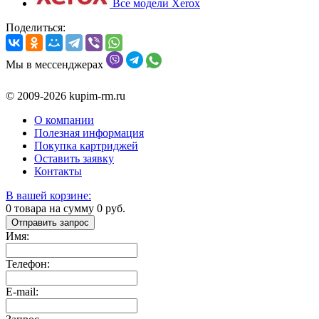
Все модели Xerox
Поделиться:
Мы в мессенджерах
© 2009-2026 kupim-rm.ru
О компании
Полезная информация
Покупка картриджей
Оставить заявку
Контакты
В вашей корзине:
0
товара на сумму
0
руб.
Отправить запрос
Имя:
Телефон:
E-mail: