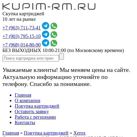
Скупка картриджей
10 лет на рынке
+7 (963) 711-73-41
+7 (903) 795-15-10
+7 (968) 014-80-90
БЕЗ ВЫХОДНЫХ 10:00-21:00
(по Московскому времени)
Уважаемые клиенты! Мы меняем цены на сайте.
Актуальную информацию уточняйте по
телефону. Спасибо за понимание.
Главная
О компании
Покупка картриджей
Оставить заявку
Работа с регионами
Контакты
Главная
»
Покупка картриджей
»
Xerox