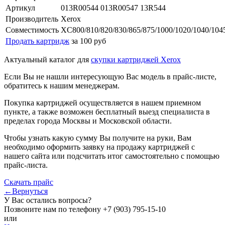
Артикул
013R00544 013R00547 13R544
Производитель
Xerox
Совместимость
XC800/810/820/830/865/875/1000/1020/1040/10
Продать картридж
за 100 руб
Актуальный каталог для
скупки картриджей Xerox
Если Вы не нашли интересующую Вас модель в прайс-листе,
обратитесь к нашим менеджерам.
Покупка картриджей осуществляется в нашем приемном
пункте, а также возможен бесплатный выезд специалиста в
пределах города Москвы и Московской области.
Чтобы узнать какую сумму Вы получите на руки, Вам
необходимо оформить заявку на продажу картриджей с
нашего сайта или подсчитать итог самостоятельно с помощью
прайс-листа.
Скачать прайс
←Вернуться
У Вас остались вопросы?
Позвоните нам по телефону
+7 (903) 795-15-10
или