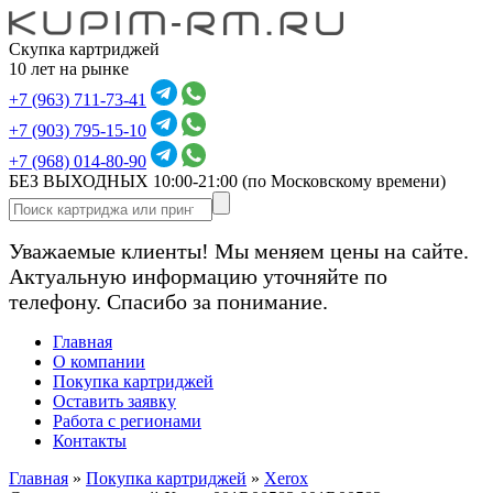
Скупка картриджей
10 лет на рынке
+7 (963) 711-73-41
+7 (903) 795-15-10
+7 (968) 014-80-90
БЕЗ ВЫХОДНЫХ 10:00-21:00
(по Московскому времени)
Уважаемые клиенты! Мы меняем цены на сайте.
Актуальную информацию уточняйте по
телефону. Спасибо за понимание.
Главная
О компании
Покупка картриджей
Оставить заявку
Работа с регионами
Контакты
Главная
»
Покупка картриджей
»
Xerox