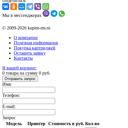
Поделиться:
Мы в мессенджерах
© 2009-2026 kupim-rm.ru
О компании
Полезная информация
Покупка картриджей
Оставить заявку
Контакты
В вашей корзине:
0
товара на сумму
0
руб.
Отправить запрос
Имя:
Телефон:
E-mail:
Запрос
Модель
Принтер
Стоимость в руб.
Кол-во