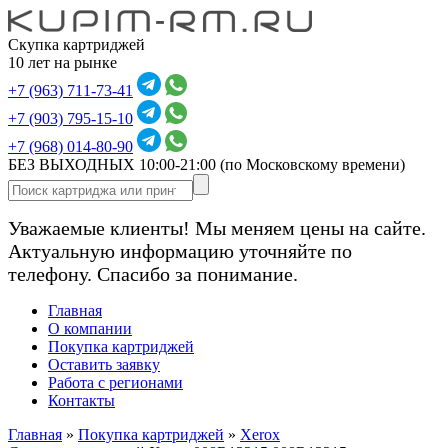
Скупка картриджей
10 лет на рынке
+7 (963) 711-73-41
+7 (903) 795-15-10
+7 (968) 014-80-90
БЕЗ ВЫХОДНЫХ 10:00-21:00
(по Московскому времени)
Уважаемые клиенты! Мы меняем цены на сайте.
Актуальную информацию уточняйте по
телефону. Спасибо за понимание.
Главная
О компании
Покупка картриджей
Оставить заявку
Работа с регионами
Контакты
Главная
»
Покупка картриджей
»
Xerox