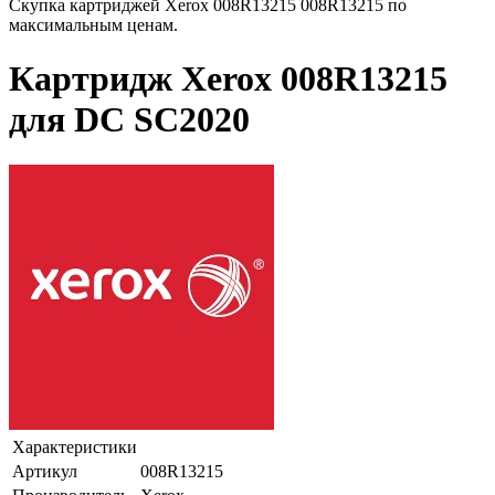
Скупка картриджей Xerox 008R13215 008R13215 по
максимальным ценам.
Картридж Xerox 008R13215
для DC SC2020
Характеристики
Артикул
008R13215