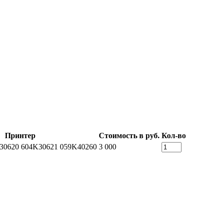
Принтер
Стоимость в руб.
Кол-во
30620 604K30621 059K40260
3 000