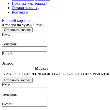
Покупка картриджей
Оставить заявку
Контакты
В вашей корзине:
0
товара на сумму
0
руб.
Отправить запрос
Имя:
Телефон:
E-mail:
Запрос
Модель
604K53950 604K30620 604K30621 059K40260
604K53950 604K
Отправить запрос
Имя:
Телефон:
E-mail: