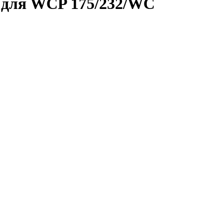
 для WCP 175/232/WC