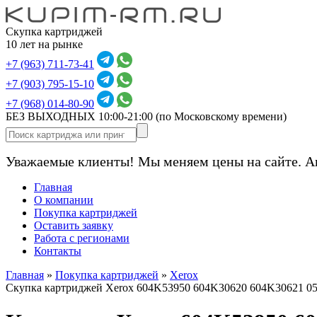
Скупка картриджей
10 лет на рынке
+7 (963) 711-73-41
+7 (903) 795-15-10
+7 (968) 014-80-90
БЕЗ ВЫХОДНЫХ 10:00-21:00
(по Московскому времени)
Уважаемые клиенты! Мы меняем цены на сайте. А
Главная
О компании
Покупка картриджей
Оставить заявку
Работа с регионами
Контакты
Главная
»
Покупка картриджей
»
Xerox
Скупка картриджей Xerox 604K53950 604K30620 604K30621 0