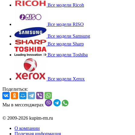
Все модели Ricoh
Все модели RISO
Все модели Samsung
Все модели Sharp
Все модели Toshiba
Все модели Xerox
Поделиться:
Мы в мессенджерах
© 2009-2026 kupim-rm.ru
О компании
Полезная информация