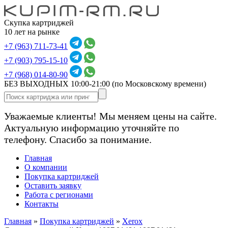
Скупка картриджей
10 лет на рынке
+7 (963) 711-73-41
+7 (903) 795-15-10
+7 (968) 014-80-90
БЕЗ ВЫХОДНЫХ 10:00-21:00
(по Московскому времени)
Уважаемые клиенты! Мы меняем цены на сайте.
Актуальную информацию уточняйте по
телефону. Спасибо за понимание.
Главная
О компании
Покупка картриджей
Оставить заявку
Работа с регионами
Контакты
Главная
»
Покупка картриджей
»
Xerox