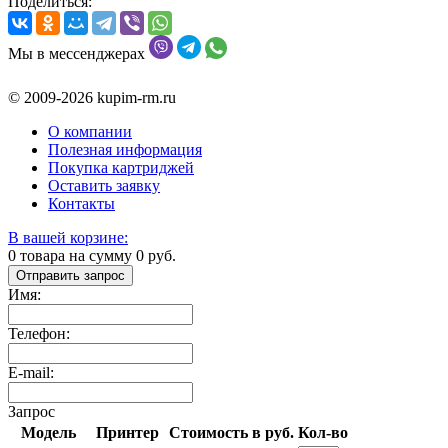
Поделиться:
Мы в мессенджерах
© 2009-2026 kupim-rm.ru
О компании
Полезная информация
Покупка картриджей
Оставить заявку
Контакты
В вашей корзине:
0
товара на сумму
0
руб.
Отправить запрос
Имя:
Телефон:
E-mail:
Запрос
Модель
Принтер
Стоимость в руб.
Кол-во