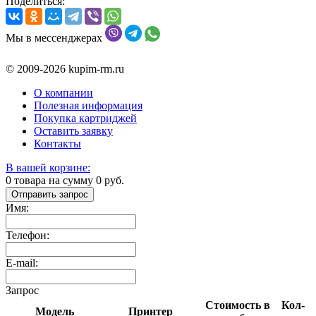
Поделиться:
Мы в мессенджерах
© 2009-2026 kupim-rm.ru
О компании
Полезная информация
Покупка картриджей
Оставить заявку
Контакты
В вашей корзине:
0
товара на сумму
0
руб.
Отправить запрос
Имя:
Телефон:
E-mail:
Запрос
Стоимость в
Кол-
Модель
Принтер