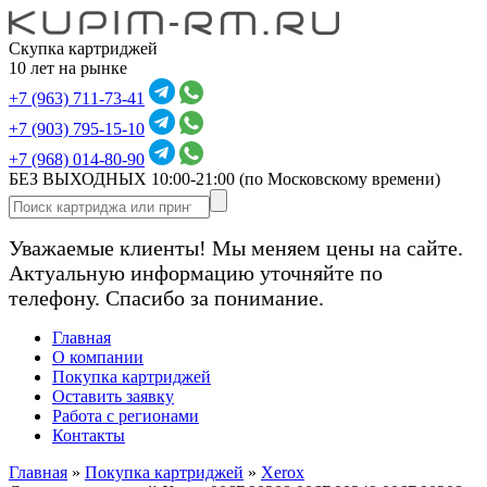
Скупка картриджей
10 лет на рынке
+7 (963) 711-73-41
+7 (903) 795-15-10
+7 (968) 014-80-90
БЕЗ ВЫХОДНЫХ 10:00-21:00
(по Московскому времени)
Уважаемые клиенты! Мы меняем цены на сайте.
Актуальную информацию уточняйте по
телефону. Спасибо за понимание.
Главная
О компании
Покупка картриджей
Оставить заявку
Работа с регионами
Контакты
Главная
»
Покупка картриджей
»
Xerox