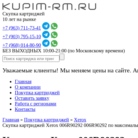
Скупка картриджей
10 лет на рынке
+7 (963) 711-73-41
+7 (903) 795-15-10
+7 (968) 014-80-90
БЕЗ ВЫХОДНЫХ 10:00-21:00
(по Московскому времени)
Уважаемые клиенты! Мы меняем цены на сайте. А
Главная
О компании
Покупка картриджей
Оставить заявку
Работа с регионами
Контакты
Главная
»
Покупка картриджей
»
Xerox
Скупка картриджей Xerox 006R90292 006R90292 по максималь