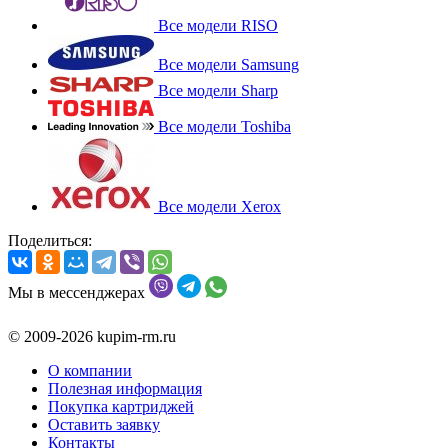
Все модели RISO
Все модели Samsung
Все модели Sharp
Все модели Toshiba
Все модели Xerox
Поделиться:
Мы в мессенджерах
© 2009-2026 kupim-rm.ru
О компании
Полезная информация
Покупка картриджей
Оставить заявку
Контакты