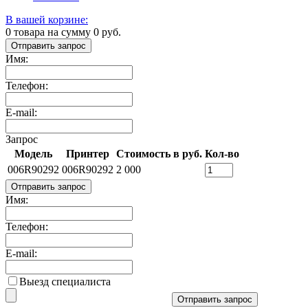
В вашей корзине:
0
товара на сумму
0
руб.
Отправить запрос
Имя:
Телефон:
E-mail:
Запрос
Модель
Принтер
Стоимость в руб.
Кол-во
006R90292
006R90292
2 000
Отправить запрос
Имя:
Телефон:
E-mail:
Выезд специалиста
Отправить запрос