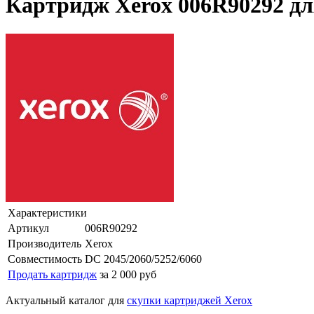
Картридж Xerox 006R90292 для
Характеристики
Артикул
006R90292
Производитель
Xerox
Совместимость
DC 2045/2060/5252/6060
Продать картридж
за 2 000 руб
Актуальный каталог для
скупки картриджей Xerox