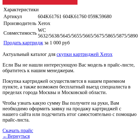
Характеристики
Артикул
604K61761 604K61760 059K59680
Производитель
Xerox
WC
Совместимость
5632/5638/5645/5655/5665/5675/5865/5875/5890
Продать картридж
за 1 000 руб
Актуальный каталог для
скупки картриджей Xerox
Если Вы не нашли интересующую Вас модель в прайс-листе,
обратитесь к нашим менеджерам.
Покупка картриджей осуществляется в нашем приемном
пункте, а также возможен бесплатный выезд специалиста в
пределах города Москвы и Московской области.
Чтобы узнать какую сумму Вы получите на руки, Вам
необходимо оформить заявку на продажу картриджей с
нашего сайта или подсчитать итог самостоятельно с помощью
прайс-листа.
Скачать прайс
←Вернуться