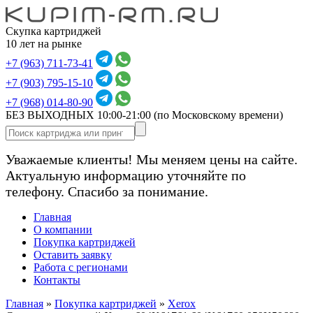
Скупка картриджей
10 лет на рынке
+7 (963) 711-73-41
+7 (903) 795-15-10
+7 (968) 014-80-90
БЕЗ ВЫХОДНЫХ 10:00-21:00
(по Московскому времени)
Уважаемые клиенты! Мы меняем цены на сайте.
Актуальную информацию уточняйте по
телефону. Спасибо за понимание.
Главная
О компании
Покупка картриджей
Оставить заявку
Работа с регионами
Контакты
Главная
»
Покупка картриджей
»
Xerox