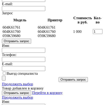
E-mail:
Запрос
Стоимость
Кол-
Модель
Принтер
в руб.
во
604K61761
604K61761
604K61760
604K61760
1 000
059K59680
059K59680
Отправить запрос
Имя:
Телефон:
E-mail:
Выезд специалиста
Отправить запрос
Продолжить выбор
Товар добавлен в корзину
Перейти в корзину
Отправить запрос
Продолжить выбор
Имя: