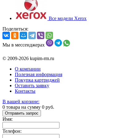
Все модели Xerox
Поделиться:
Мы в мессенджерах
© 2009-2026 kupim-rm.ru
О компании
Полезная информация
Покупка картриджей
Оставить заявку
Контакты
В вашей корзине:
0
товара на сумму
0
руб.
Отправить запрос
Имя:
Телефон: