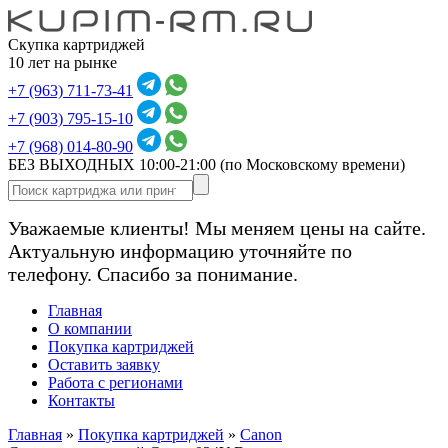
Скупка картриджей
10 лет на рынке
+7 (963) 711-73-41
+7 (903) 795-15-10
+7 (968) 014-80-90
БЕЗ ВЫХОДНЫХ 10:00-21:00
(по Московскому времени)
Уважаемые клиенты! Мы меняем цены на сайте.
Актуальную информацию уточняйте по
телефону. Спасибо за понимание.
Главная
О компании
Покупка картриджей
Оставить заявку
Работа с регионами
Контакты
Главная
»
Покупка картриджей
»
Canon