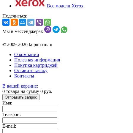
Все модели Xerox
Поделиться:
Мы в мессенджерах
© 2009-2026 kupim-rm.ru
О компании
Полезная информация
Покупка картриджей
Оставить заявку
Контакты
В вашей корзине:
0
товара на сумму
0
руб.
Отправить запрос
Имя:
Телефон:
E-mail: