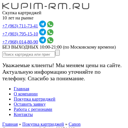
Скупка картриджей
10 лет на рынке
+7 (963) 711-73-41
+7 (903) 795-15-10
+7 (968) 014-80-90
БЕЗ ВЫХОДНЫХ 10:00-21:00
(по Московскому времени)
Уважаемые клиенты! Мы меняем цены на сайте.
Актуальную информацию уточняйте по
телефону. Спасибо за понимание.
Главная
О компании
Покупка картриджей
Оставить заявку
Работа с регионами
Контакты
Главная
»
Покупка картриджей
»
Canon