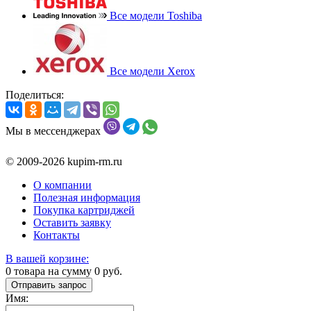
Все модели Toshiba
Все модели Xerox
Поделиться:
Мы в мессенджерах
© 2009-2026 kupim-rm.ru
О компании
Полезная информация
Покупка картриджей
Оставить заявку
Контакты
В вашей корзине:
0
товара на сумму
0
руб.
Отправить запрос
Имя: