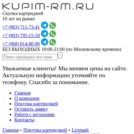
Скупка картриджей
10 лет на рынке
+7 (963) 711-73-41
+7 (903) 795-15-10
+7 (968) 014-80-90
БЕЗ ВЫХОДНЫХ 10:00-21:00
(по Московскому времени)
Уважаемые клиенты! Мы меняем цены на сайте.
Актуальную информацию уточняйте по
телефону. Спасибо за понимание.
Главная
О компании
Покупка картриджей
Оставить заявку
Работа с регионами
Контакты
Главная
»
Покупка картриджей
»
Lexmark