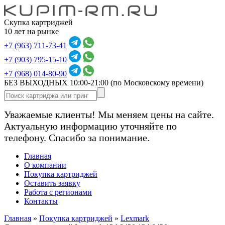
Скупка картриджей
10 лет на рынке
+7 (963) 711-73-41
+7 (903) 795-15-10
+7 (968) 014-80-90
БЕЗ ВЫХОДНЫХ 10:00-21:00
(по Московскому времени)
Уважаемые клиенты! Мы меняем цены на сайте.
Актуальную информацию уточняйте по
телефону. Спасибо за понимание.
Главная
О компании
Покупка картриджей
Оставить заявку
Работа с регионами
Контакты
Главная
»
Покупка картриджей
»
Lexmark