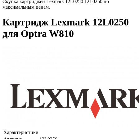
Скупка картриджей Lexmark 12L0250 12L0250 по
максимальным ценам.
Картридж Lexmark 12L0250
для Optra W810
Характеристики