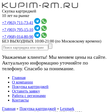
Скупка картриджей
10 лет на рынке
+7 (963) 711-73-41
+7 (903) 795-15-10
+7 (968) 014-80-90
БЕЗ ВЫХОДНЫХ 10:00-21:00
(по Московскому времени)
Уважаемые клиенты! Мы меняем цены на сайте.
Актуальную информацию уточняйте по
телефону. Спасибо за понимание.
Главная
О компании
Покупка картриджей
Оставить заявку
Работа с регионами
Контакты
Главная
»
Покупка картриджей
»
Lexmark