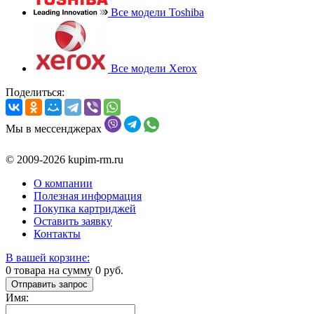
Все модели Toshiba
Все модели Xerox
Поделиться:
Мы в мессенджерах
© 2009-2026 kupim-rm.ru
О компании
Полезная информация
Покупка картриджей
Оставить заявку
Контакты
В вашей корзине:
0
товара на сумму
0
руб.
Отправить запрос
Имя: