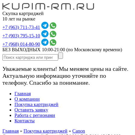
Скупка картриджей
10 лет на рынке
+7 (963) 711-73-41
+7 (903) 795-15-10
+7 (968) 014-80-90
БЕЗ ВЫХОДНЫХ 10:00-21:00
(по Московскому времени)
Уважаемые клиенты! Мы меняем цены на сайте.
Актуальную информацию уточняйте по
телефону. Спасибо за понимание.
Главная
О компании
Покупка картриджей
Оставить заявку
Работа с регионами
Контакты
Главная
»
Покупка картриджей
»
Canon