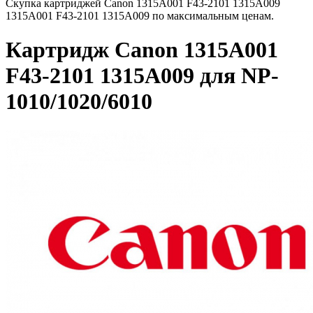
Скупка картриджей Canon 1315A001 F43-2101 1315A009
1315A001 F43-2101 1315A009 по максимальным ценам.
Картридж Canon 1315A001
F43-2101 1315A009 для NP-
1010/1020/6010