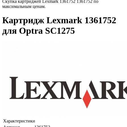
Скупка картриджей Lexmark 1361752 1361752 по
максимальным ценам.
Картридж Lexmark 1361752
для Optra SC1275
Характеристики