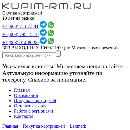
Скупка картриджей
10 лет на рынке
+7 (963) 711-73-41
+7 (903) 795-15-10
+7 (968) 014-80-90
БЕЗ ВЫХОДНЫХ 10:00-21:00
(по Московскому времени)
Уважаемые клиенты! Мы меняем цены на сайте.
Актуальную информацию уточняйте по
телефону. Спасибо за понимание.
Главная
О компании
Покупка картриджей
Оставить заявку
Работа с регионами
Контакты
Главная
»
Покупка картриджей
»
Lexmark