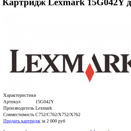
Картридж Lexmark 15G042Y д
Характеристики
Артикул
15G042Y
Производитель
Lexmark
Совместимость
C752/C762/X752/X762
Продать картридж
за 2 000 руб