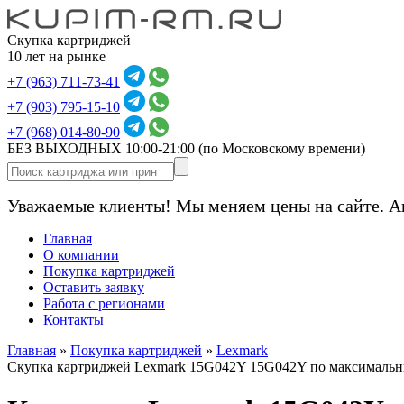
Скупка картриджей
10 лет на рынке
+7 (963) 711-73-41
+7 (903) 795-15-10
+7 (968) 014-80-90
БЕЗ ВЫХОДНЫХ 10:00-21:00
(по Московскому времени)
Уважаемые клиенты! Мы меняем цены на сайте. А
Главная
О компании
Покупка картриджей
Оставить заявку
Работа с регионами
Контакты
Главная
»
Покупка картриджей
»
Lexmark
Скупка картриджей Lexmark 15G042Y 15G042Y по максимальн