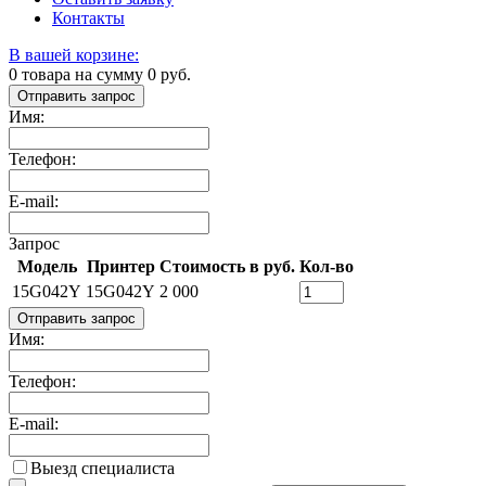
Контакты
В вашей корзине:
0
товара на сумму
0
руб.
Отправить запрос
Имя:
Телефон:
E-mail:
Запрос
Модель
Принтер
Стоимость в руб.
Кол-во
15G042Y
15G042Y
2 000
Отправить запрос
Имя:
Телефон:
E-mail:
Выезд специалиста