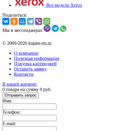
Все модели Xerox
Поделиться:
Мы в мессенджерах
© 2009-2026 kupim-rm.ru
О компании
Полезная информация
Покупка картриджей
Оставить заявку
Контакты
В вашей корзине:
0
товара на сумму
0
руб.
Отправить запрос
Имя:
Телефон:
E-mail: