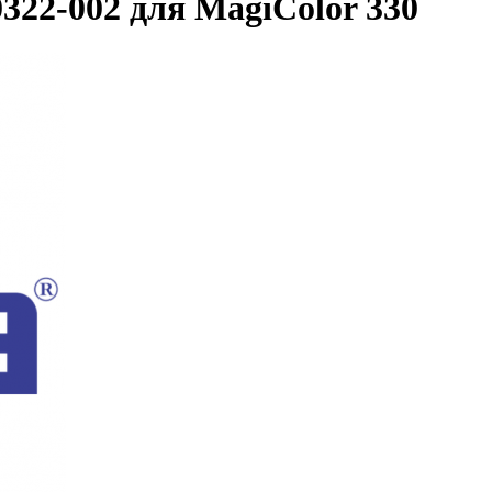
322-002 для MagiColor 330