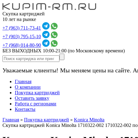
Скупка картриджей
10 лет на рынке
+7 (963) 711-73-41
+7 (903) 795-15-10
+7 (968) 014-80-90
БЕЗ ВЫХОДНЫХ 10:00-21:00
(по Московскому времени)
Уважаемые клиенты! Мы меняем цены на сайте. А
Главная
О компании
Покупка картриджей
Оставить заявку
Работа с регионами
Контакты
Главная
»
Покупка картриджей
»
Konica Minolta
Скупка картриджей Konica Minolta 1710322-002 1710322-002 п