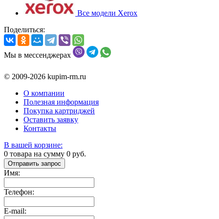
Все модели Xerox
Поделиться:
Мы в мессенджерах
© 2009-2026 kupim-rm.ru
О компании
Полезная информация
Покупка картриджей
Оставить заявку
Контакты
В вашей корзине:
0
товара на сумму
0
руб.
Отправить запрос
Имя:
Телефон:
E-mail: