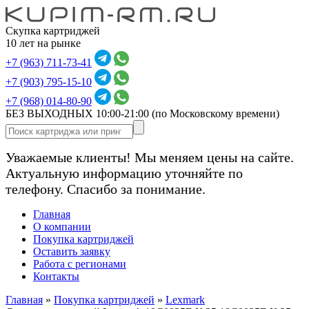
Скупка картриджей
10 лет на рынке
+7 (963) 711-73-41
+7 (903) 795-15-10
+7 (968) 014-80-90
БЕЗ ВЫХОДНЫХ 10:00-21:00
(по Московскому времени)
Уважаемые клиенты! Мы меняем цены на сайте.
Актуальную информацию уточняйте по
телефону. Спасибо за понимание.
Главная
О компании
Покупка картриджей
Оставить заявку
Работа с регионами
Контакты
Главная
»
Покупка картриджей
»
Lexmark