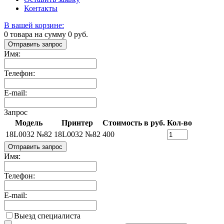
Контакты
В вашей корзине:
0
товара на сумму
0
руб.
Отправить запрос
Имя:
Телефон:
E-mail:
Запрос
Модель
Принтер
Стоимость в руб.
Кол-во
18L0032 №82
18L0032 №82
400
Отправить запрос
Имя:
Телефон:
E-mail:
Выезд специалиста