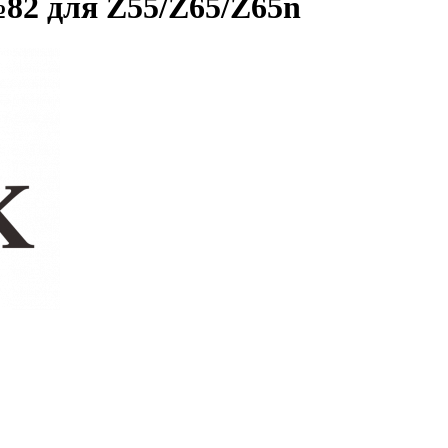
82 для Z55/Z65/Z65n