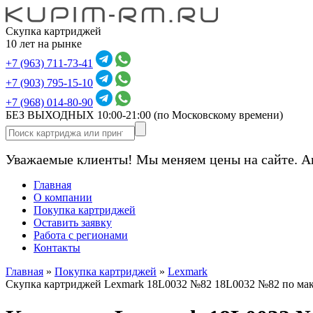
Скупка картриджей
10 лет на рынке
+7 (963) 711-73-41
+7 (903) 795-15-10
+7 (968) 014-80-90
БЕЗ ВЫХОДНЫХ 10:00-21:00
(по Московскому времени)
Уважаемые клиенты! Мы меняем цены на сайте. А
Главная
О компании
Покупка картриджей
Оставить заявку
Работа с регионами
Контакты
Главная
»
Покупка картриджей
»
Lexmark
Скупка картриджей Lexmark 18L0032 №82 18L0032 №82 по ма