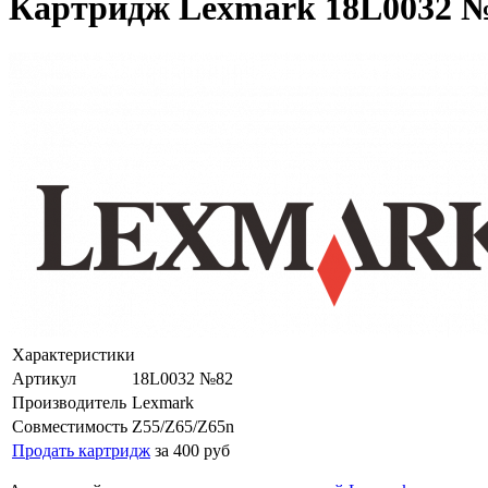
Картридж Lexmark 18L0032 №
Характеристики
Артикул
18L0032 №82
Производитель
Lexmark
Совместимость
Z55/Z65/Z65n
Продать картридж
за 400 руб