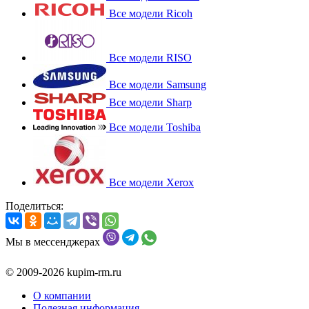
Все модели Ricoh
Все модели RISO
Все модели Samsung
Все модели Sharp
Все модели Toshiba
Все модели Xerox
Поделиться:
Мы в мессенджерах
© 2009-2026 kupim-rm.ru
О компании
Полезная информация