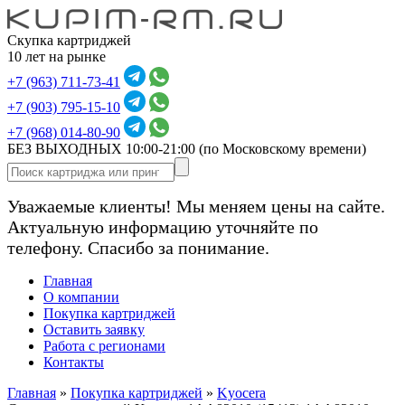
Скупка картриджей
10 лет на рынке
+7 (963) 711-73-41
+7 (903) 795-15-10
+7 (968) 014-80-90
БЕЗ ВЫХОДНЫХ 10:00-21:00
(по Московскому времени)
Уважаемые клиенты! Мы меняем цены на сайте.
Актуальную информацию уточняйте по
телефону. Спасибо за понимание.
Главная
О компании
Покупка картриджей
Оставить заявку
Работа с регионами
Контакты
Главная
»
Покупка картриджей
»
Kyocera