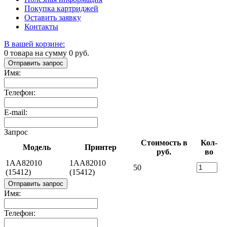
Покупка картриджей
Оставить заявку
Контакты
В вашей корзине:
0
товара на сумму
0
руб.
Отправить запрос
Имя:
Телефон:
E-mail:
Запрос
Стоимость в
Кол-
Модель
Принтер
руб.
во
1AA82010
1AA82010
50
(15412)
(15412)
Отправить запрос
Имя:
Телефон: