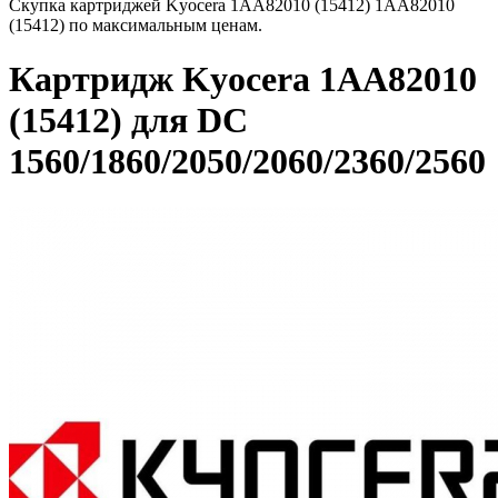
Скупка картриджей Kyocera 1AA82010 (15412) 1AA82010
(15412) по максимальным ценам.
Картридж Kyocera 1AA82010
(15412) для DC
1560/1860/2050/2060/2360/2560