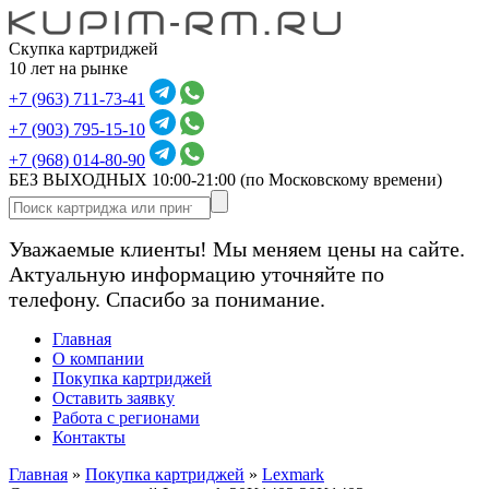
Скупка картриджей
10 лет на рынке
+7 (963) 711-73-41
+7 (903) 795-15-10
+7 (968) 014-80-90
БЕЗ ВЫХОДНЫХ 10:00-21:00
(по Московскому времени)
Уважаемые клиенты! Мы меняем цены на сайте.
Актуальную информацию уточняйте по
телефону. Спасибо за понимание.
Главная
О компании
Покупка картриджей
Оставить заявку
Работа с регионами
Контакты
Главная
»
Покупка картриджей
»
Lexmark