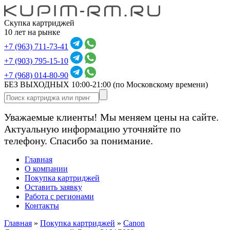
Скупка картриджей
10 лет на рынке
+7 (963) 711-73-41
+7 (903) 795-15-10
+7 (968) 014-80-90
БЕЗ ВЫХОДНЫХ 10:00-21:00
(по Московскому времени)
Уважаемые клиенты! Мы меняем цены на сайте.
Актуальную информацию уточняйте по
телефону. Спасибо за понимание.
Главная
О компании
Покупка картриджей
Оставить заявку
Работа с регионами
Контакты
Главная
»
Покупка картриджей
»
Canon