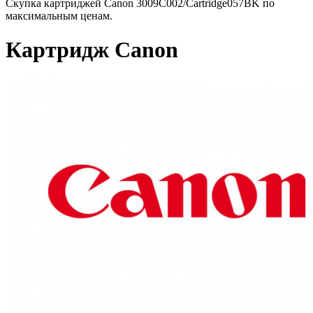
Скупка картриджей Canon 3009C002/Cartridge057BK по
максимальным ценам.
Картридж Canon