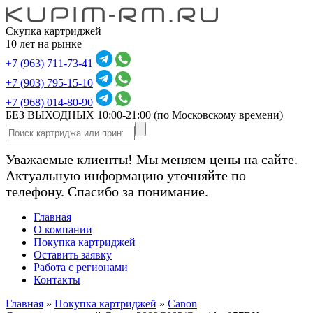
Скупка картриджей
10 лет на рынке
+7 (963) 711-73-41
+7 (903) 795-15-10
+7 (968) 014-80-90
БЕЗ ВЫХОДНЫХ 10:00-21:00
(по Московскому времени)
Уважаемые клиенты! Мы меняем цены на сайте.
Актуальную информацию уточняйте по
телефону. Спасибо за понимание.
Главная
О компании
Покупка картриджей
Оставить заявку
Работа с регионами
Контакты
Главная
»
Покупка картриджей
»
Canon