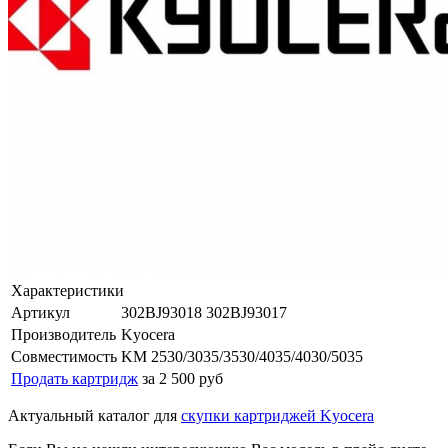
Характеристики
Артикул
302BJ93018 302BJ93017
Производитель
Kyocera
Совместимость
KM 2530/3035/3530/4035/4030/5035
Продать картридж
за 2 500 руб
Актуальный каталог для
скупки картриджей Kyocera