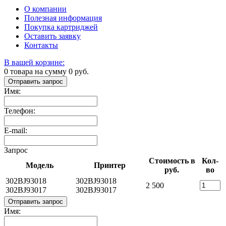
О компании
Полезная информация
Покупка картриджей
Оставить заявку
Контакты
В вашей корзине:
0
товара на сумму
0
руб.
Отправить запрос
Имя:
Телефон:
E-mail:
Запрос
Стоимость в
Кол-
Модель
Принтер
руб.
во
302BJ93018
302BJ93018
2 500
302BJ93017
302BJ93017
Отправить запрос
Имя: