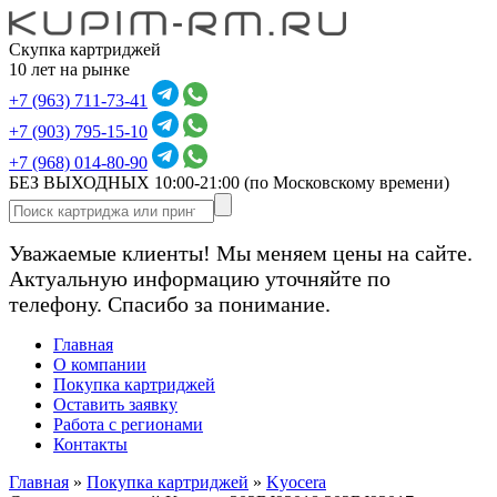
Скупка картриджей
10 лет на рынке
+7 (963) 711-73-41
+7 (903) 795-15-10
+7 (968) 014-80-90
БЕЗ ВЫХОДНЫХ 10:00-21:00
(по Московскому времени)
Уважаемые клиенты! Мы меняем цены на сайте.
Актуальную информацию уточняйте по
телефону. Спасибо за понимание.
Главная
О компании
Покупка картриджей
Оставить заявку
Работа с регионами
Контакты
Главная
»
Покупка картриджей
»
Kyocera