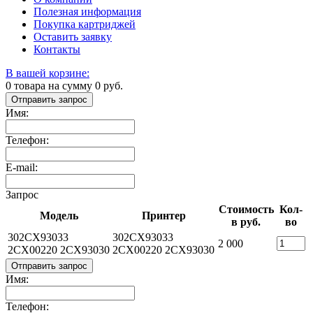
Полезная информация
Покупка картриджей
Оставить заявку
Контакты
В вашей корзине:
0
товара на сумму
0
руб.
Отправить запрос
Имя:
Телефон:
E-mail:
Запрос
Стоимость
Кол-
Модель
Принтер
в руб.
во
302CX93033
302CX93033
2 000
2CX00220 2CX93030
2CX00220 2CX93030
Отправить запрос
Имя:
Телефон: