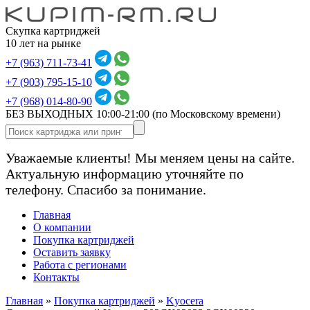
Скупка картриджей
10 лет на рынке
+7 (963) 711-73-41
+7 (903) 795-15-10
+7 (968) 014-80-90
БЕЗ ВЫХОДНЫХ 10:00-21:00
(по Московскому времени)
Уважаемые клиенты! Мы меняем цены на сайте.
Актуальную информацию уточняйте по
телефону. Спасибо за понимание.
Главная
О компании
Покупка картриджей
Оставить заявку
Работа с регионами
Контакты
Главная
»
Покупка картриджей
»
Kyocera