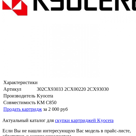
Характеристики
Артикул
302CX93033 2CX00220 2CX93030
Производитель
Kyocera
Совместимость
KM C850
Продать картридж
за 2 000 руб
Актуальный каталог для
скупки картриджей Kyocera
Если Вы не нашли интересующую Вас модель в прайс-листе,