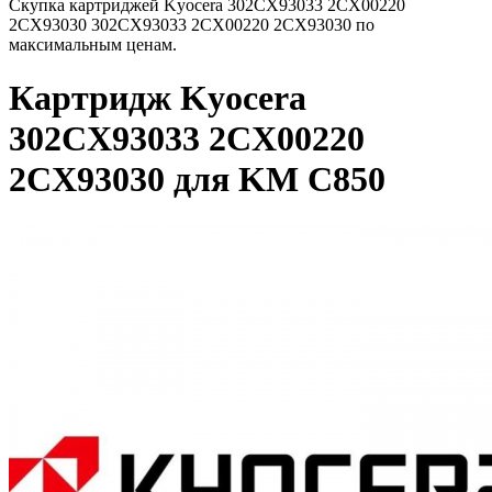
Скупка картриджей Kyocera 302CX93033 2CX00220
2CX93030 302CX93033 2CX00220 2CX93030 по
максимальным ценам.
Картридж Kyocera
302CX93033 2CX00220
2CX93030 для KM C850