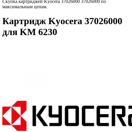
Скупка картриджей Kyocera 37026000 37026000 по
максимальным ценам.
Картридж Kyocera 37026000
для KM 6230