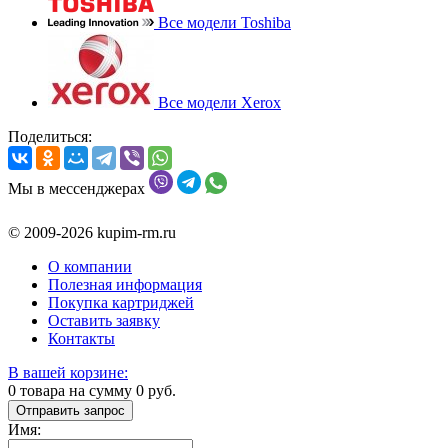
Все модели Toshiba
Все модели Xerox
Поделиться:
Мы в мессенджерах
© 2009-2026 kupim-rm.ru
О компании
Полезная информация
Покупка картриджей
Оставить заявку
Контакты
В вашей корзине:
0
товара на сумму
0
руб.
Отправить запрос
Имя: