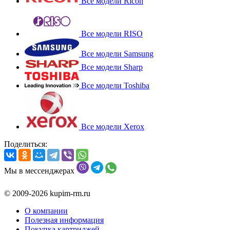
Все модели Ricoh
Все модели RISO
Все модели Samsung
Все модели Sharp
Все модели Toshiba
Все модели Xerox
Поделиться:
Мы в мессенджерах
© 2009-2026 kupim-rm.ru
О компании
Полезная информация
Покупка картриджей