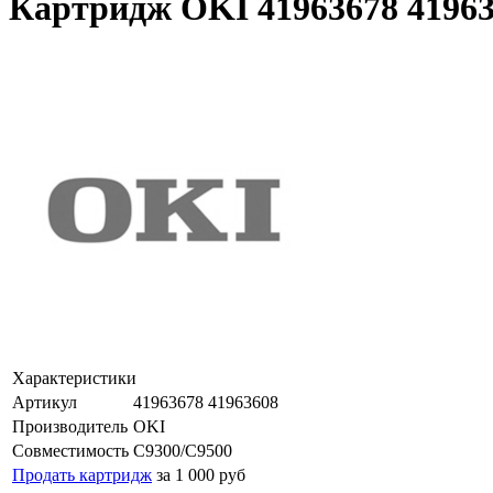
Картридж OKI 41963678 41963
Характеристики
Артикул
41963678 41963608
Производитель
OKI
Совместимость
C9300/C9500
Продать картридж
за 1 000 руб