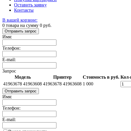
Оставить заявку
Контакты
В вашей корзине:
0
товара на сумму
0
руб.
Отправить запрос
Имя:
Телефон:
E-mail:
Запрос
Модель
Принтер
Стоимость в руб.
Кол-
41963678 41963608
41963678 41963608
1 000
Отправить запрос
Имя:
Телефон:
E-mail: