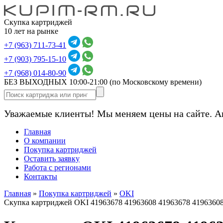
Скупка картриджей
10 лет на рынке
+7 (963) 711-73-41
+7 (903) 795-15-10
+7 (968) 014-80-90
БЕЗ ВЫХОДНЫХ 10:00-21:00
(по Московскому времени)
Уважаемые клиенты! Мы меняем цены на сайте. А
Главная
О компании
Покупка картриджей
Оставить заявку
Работа с регионами
Контакты
Главная
»
Покупка картриджей
»
OKI
Скупка картриджей OKI 41963678 41963608 41963678 4196360