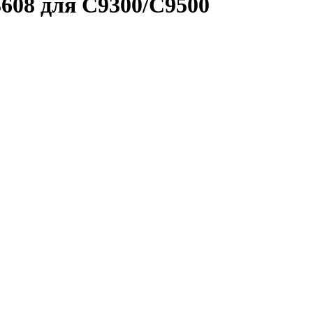
608 для C9300/C9500