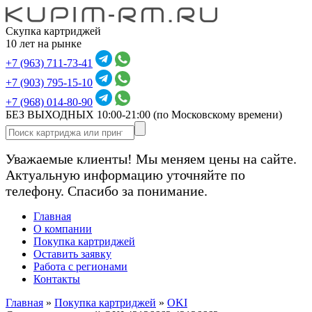
Скупка картриджей
10 лет на рынке
+7 (963) 711-73-41
+7 (903) 795-15-10
+7 (968) 014-80-90
БЕЗ ВЫХОДНЫХ 10:00-21:00
(по Московскому времени)
Уважаемые клиенты! Мы меняем цены на сайте.
Актуальную информацию уточняйте по
телефону. Спасибо за понимание.
Главная
О компании
Покупка картриджей
Оставить заявку
Работа с регионами
Контакты
Главная
»
Покупка картриджей
»
OKI