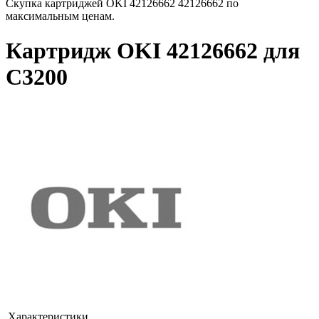
Скупка картриджей OKI 42126662 42126662 по
максимальным ценам.
Картридж OKI 42126662 для
C3200
Характеристики