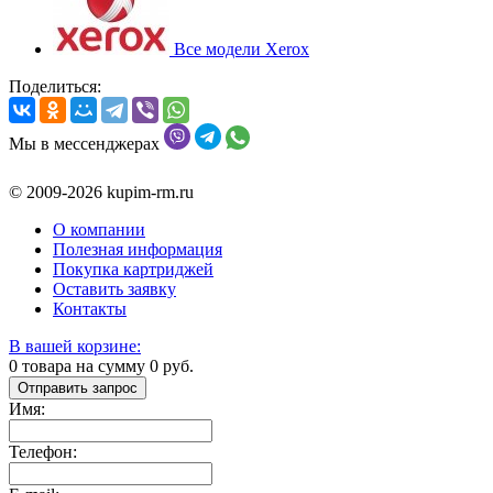
Все модели Xerox
Поделиться:
Мы в мессенджерах
© 2009-2026 kupim-rm.ru
О компании
Полезная информация
Покупка картриджей
Оставить заявку
Контакты
В вашей корзине:
0
товара на сумму
0
руб.
Отправить запрос
Имя:
Телефон: