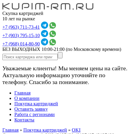
Скупка картриджей
10 лет на рынке
+7 (963) 711-73-41
+7 (903) 795-15-10
+7 (968) 014-80-90
БЕЗ ВЫХОДНЫХ 10:00-21:00
(по Московскому времени)
Уважаемые клиенты! Мы меняем цены на сайте.
Актуальную информацию уточняйте по
телефону. Спасибо за понимание.
Главная
О компании
Покупка картриджей
Оставить заявку
Работа с регионами
Контакты
Главная
»
Покупка картриджей
»
OKI