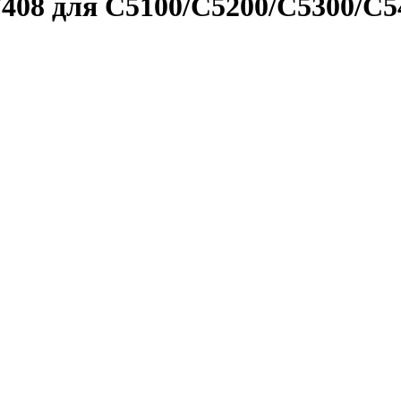
408 для C5100/C5200/C5300/C5