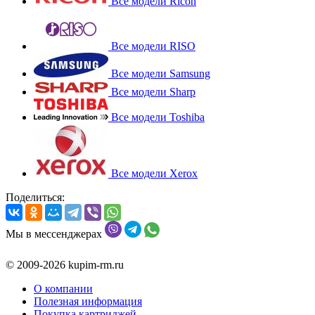
Все модели Ricoh
Все модели RISO
Все модели Samsung
Все модели Sharp
Все модели Toshiba
Все модели Xerox
Поделиться:
Мы в мессенджерах
© 2009-2026 kupim-rm.ru
О компании
Полезная информация
Покупка картриджей