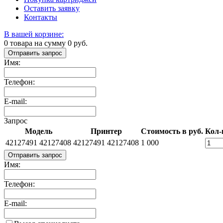
Оставить заявку
Контакты
В вашей корзине:
0
товара на сумму
0
руб.
Отправить запрос
Имя:
Телефон:
E-mail:
Запрос
Модель
Принтер
Стоимость в руб.
Кол-
42127491 42127408
42127491 42127408
1 000
Отправить запрос
Имя:
Телефон:
E-mail: