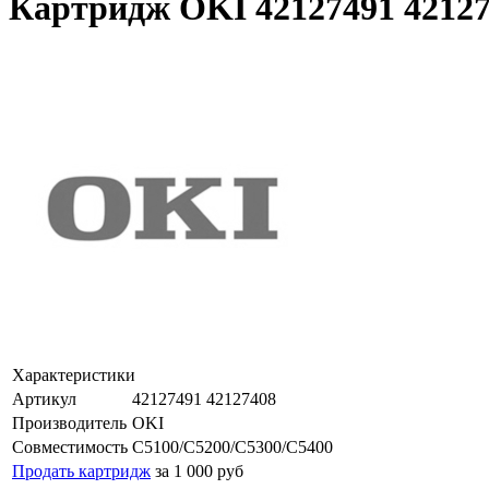
Картридж OKI 42127491 42127
Характеристики
Артикул
42127491 42127408
Производитель
OKI
Совместимость
C5100/C5200/C5300/C5400
Продать картридж
за 1 000 руб