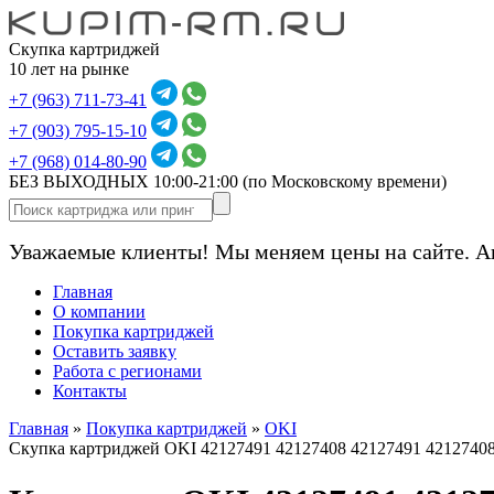
Скупка картриджей
10 лет на рынке
+7 (963) 711-73-41
+7 (903) 795-15-10
+7 (968) 014-80-90
БЕЗ ВЫХОДНЫХ 10:00-21:00
(по Московскому времени)
Уважаемые клиенты! Мы меняем цены на сайте. А
Главная
О компании
Покупка картриджей
Оставить заявку
Работа с регионами
Контакты
Главная
»
Покупка картриджей
»
OKI
Скупка картриджей OKI 42127491 42127408 42127491 4212740