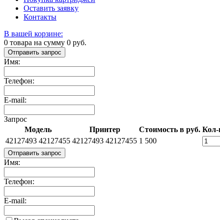
Оставить заявку
Контакты
В вашей корзине:
0
товара на сумму
0
руб.
Отправить запрос
Имя:
Телефон:
E-mail:
Запрос
Модель
Принтер
Стоимость в руб.
Кол-
42127493 42127455
42127493 42127455
1 500
Отправить запрос
Имя:
Телефон:
E-mail: