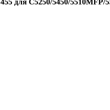
7455 для C5250/5450/5510MFP/