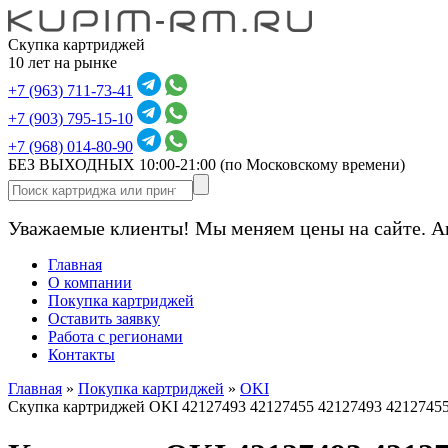
Скупка картриджей
10 лет на рынке
+7 (963) 711-73-41
+7 (903) 795-15-10
+7 (968) 014-80-90
БЕЗ ВЫХОДНЫХ 10:00-21:00
(по Московскому времени)
Уважаемые клиенты! Мы меняем цены на сайте. А
Главная
О компании
Покупка картриджей
Оставить заявку
Работа с регионами
Контакты
Главная
»
Покупка картриджей
»
OKI
Скупка картриджей OKI 42127493 42127455 42127493 4212745