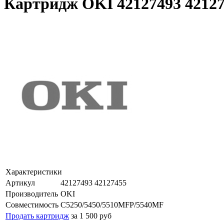
Картридж OKI 42127493 4212
Характеристики
Артикул
42127493 42127455
Производитель
OKI
Совместимость
C5250/5450/5510MFP/5540MF
Продать картридж
за 1 500 руб