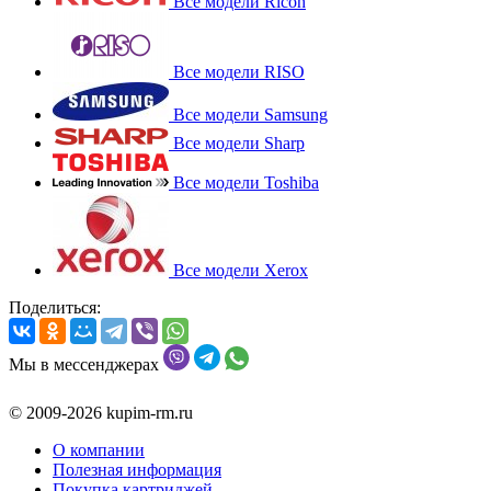
Все модели Ricoh
Все модели RISO
Все модели Samsung
Все модели Sharp
Все модели Toshiba
Все модели Xerox
Поделиться:
Мы в мессенджерах
© 2009-2026 kupim-rm.ru
О компании
Полезная информация
Покупка картриджей