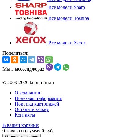
Все модели Sharp
Все модели Toshiba
Все модели Xerox
Поделиться:
Мы в мессенджерах
© 2009-2026 kupim-rm.ru
О компании
Полезная информация
Покупка картриджей
Оставить заявку
Контакты
В вашей корзине:
0
товара на сумму
0
руб.
Отправить запрос