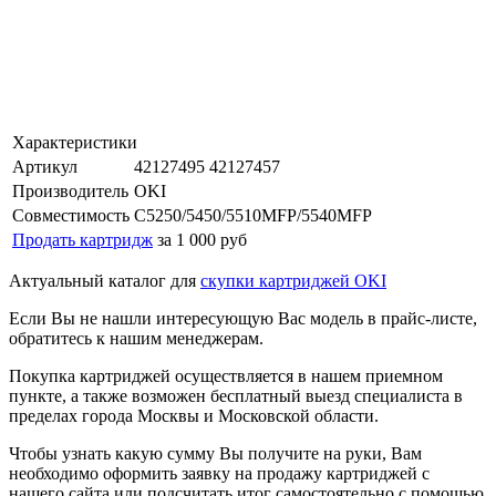
Характеристики
Артикул
42127495 42127457
Производитель
OKI
Совместимость
C5250/5450/5510MFP/5540MFP
Продать картридж
за 1 000 руб
Актуальный каталог для
скупки картриджей OKI
Если Вы не нашли интересующую Вас модель в прайс-листе,
обратитесь к нашим менеджерам.
Покупка картриджей осуществляется в нашем приемном
пункте, а также возможен бесплатный выезд специалиста в
пределах города Москвы и Московской области.
Чтобы узнать какую сумму Вы получите на руки, Вам
необходимо оформить заявку на продажу картриджей с
нашего сайта или подсчитать итог самостоятельно с помощью