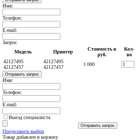
Имя:
Телефон:
E-mail:
Запрос
Стоимость в
Кол-
Модель
Принтер
руб.
во
42127495
42127495
1 000
42127457
42127457
Отправить запрос
Имя:
Телефон:
E-mail:
Выезд специалиста
Отправить запрос
Продолжить выбор
Товар добавлен в корзину