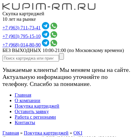
Скупка картриджей
10 лет на рынке
+7 (963) 711-73-41
+7 (903) 795-15-10
+7 (968) 014-80-90
БЕЗ ВЫХОДНЫХ 10:00-21:00
(по Московскому времени)
Уважаемые клиенты! Мы меняем цены на сайте.
Актуальную информацию уточняйте по
телефону. Спасибо за понимание.
Главная
О компании
Покупка картриджей
Оставить заявку
Работа с регионами
Контакты
Главная
»
Покупка картриджей
»
OKI