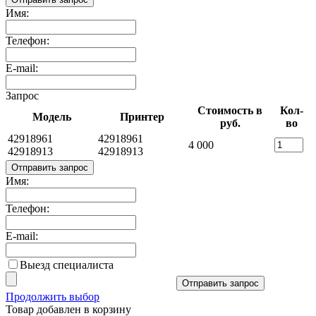
Имя:
Телефон:
E-mail:
Запрос
Стоимость в
Кол-
Модель
Принтер
руб.
во
42918961
42918961
4 000
42918913
42918913
Отправить запрос
Имя:
Телефон:
E-mail:
Выезд специалиста
Отправить запрос
Продолжить выбор
Товар добавлен в корзину