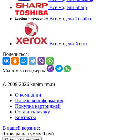
Все модели Sharp
Все модели Toshiba
Все модели Xerox
Поделиться:
Мы в мессенджерах
© 2009-2026 kupim-rm.ru
О компании
Полезная информация
Покупка картриджей
Оставить заявку
Контакты
В вашей корзине:
0
товара на сумму
0
руб.
Отправить запрос