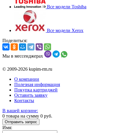
Все модели Toshiba
Все модели Xerox
Поделиться:
Мы в мессенджерах
© 2009-2026 kupim-rm.ru
О компании
Полезная информация
Покупка картриджей
Оставить заявку
Контакты
В вашей корзине:
0
товара на сумму
0
руб.
Отправить запрос
Имя: