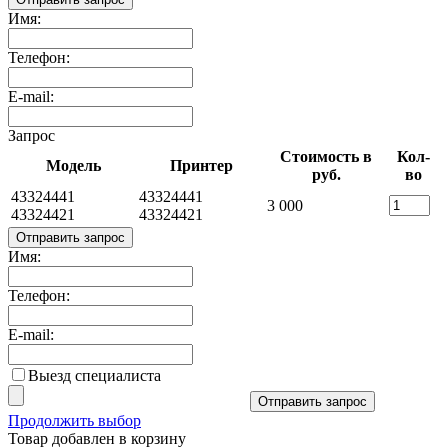
Имя:
Телефон:
E-mail:
Запрос
Стоимость в
Кол-
Модель
Принтер
руб.
во
43324441
43324441
3 000
43324421
43324421
Отправить запрос
Имя:
Телефон:
E-mail:
Выезд специалиста
Отправить запрос
Продолжить выбор
Товар добавлен в корзину