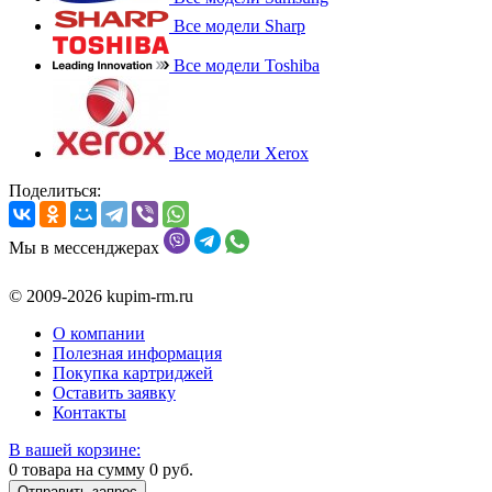
Все модели Sharp
Все модели Toshiba
Все модели Xerox
Поделиться:
Мы в мессенджерах
© 2009-2026 kupim-rm.ru
О компании
Полезная информация
Покупка картриджей
Оставить заявку
Контакты
В вашей корзине:
0
товара на сумму
0
руб.
Отправить запрос