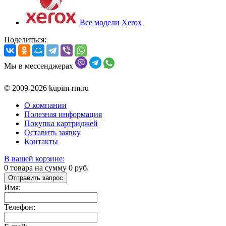
Все модели Xerox
Поделиться:
Мы в мессенджерах
© 2009-2026 kupim-rm.ru
О компании
Полезная информация
Покупка картриджей
Оставить заявку
Контакты
В вашей корзине:
0
товара на сумму
0
руб.
Отправить запрос
Имя:
Телефон: