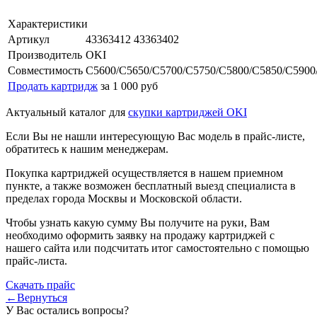
Характеристики
Артикул
43363412 43363402
Производитель
OKI
Совместимость
C5600/C5650/C5700/C5750/C5800/C5850/C5900
Продать картридж
за 1 000 руб
Актуальный каталог для
скупки картриджей OKI
Если Вы не нашли интересующую Вас модель в прайс-листе,
обратитесь к нашим менеджерам.
Покупка картриджей осуществляется в нашем приемном
пункте, а также возможен бесплатный выезд специалиста в
пределах города Москвы и Московской области.
Чтобы узнать какую сумму Вы получите на руки, Вам
необходимо оформить заявку на продажу картриджей с
нашего сайта или подсчитать итог самостоятельно с помощью
прайс-листа.
Скачать прайс
←Вернуться
У Вас остались вопросы?