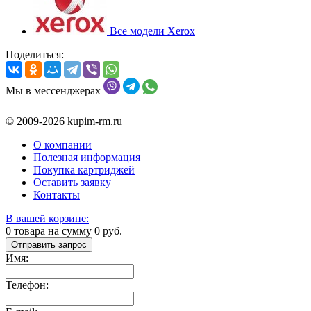
Все модели Xerox
Поделиться:
Мы в мессенджерах
© 2009-2026 kupim-rm.ru
О компании
Полезная информация
Покупка картриджей
Оставить заявку
Контакты
В вашей корзине:
0
товара на сумму
0
руб.
Отправить запрос
Имя:
Телефон: